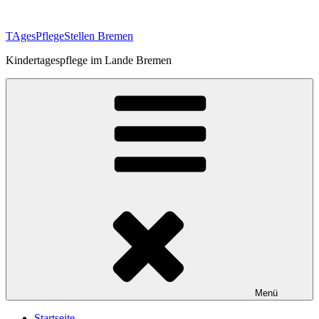
Zum
Inhalt
TAgesPflegeStellen Bremen
springen
Kindertagespflege im Lande Bremen
Menü
Startseite