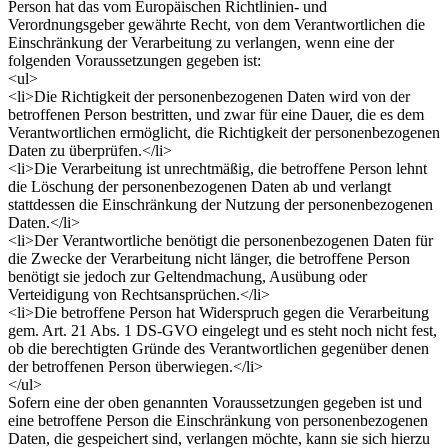
Person hat das vom Europäischen Richtlinien- und
Verordnungsgeber gewährte Recht, von dem Verantwortlichen die
Einschränkung der Verarbeitung zu verlangen, wenn eine der
folgenden Voraussetzungen gegeben ist:
<ul>
<li>Die Richtigkeit der personenbezogenen Daten wird von der
betroffenen Person bestritten, und zwar für eine Dauer, die es dem
Verantwortlichen ermöglicht, die Richtigkeit der personenbezogenen
Daten zu überprüfen.</li>
<li>Die Verarbeitung ist unrechtmäßig, die betroffene Person lehnt
die Löschung der personenbezogenen Daten ab und verlangt
stattdessen die Einschränkung der Nutzung der personenbezogenen
Daten.</li>
<li>Der Verantwortliche benötigt die personenbezogenen Daten für
die Zwecke der Verarbeitung nicht länger, die betroffene Person
benötigt sie jedoch zur Geltendmachung, Ausübung oder
Verteidigung von Rechtsansprüchen.</li>
<li>Die betroffene Person hat Widerspruch gegen die Verarbeitung
gem. Art. 21 Abs. 1 DS-GVO eingelegt und es steht noch nicht fest,
ob die berechtigten Gründe des Verantwortlichen gegenüber denen
der betroffenen Person überwiegen.</li>
</ul>
Sofern eine der oben genannten Voraussetzungen gegeben ist und
eine betroffene Person die Einschränkung von personenbezogenen
Daten, die gespeichert sind, verlangen möchte, kann sie sich hierzu