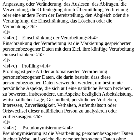
Anpassung oder Veränderung, das Auslesen, das Abfragen, die
Verwendung, die Offenlegung durch Übermittlung, Verbreitung
oder eine andere Form der Bereitstellung, den Abgleich oder die
Verknüpfung, die Einschränkung, das Löschen oder die
Vernichtung.</li>
<li>
<h4>d) Einschränkung der Verarbeitung</h4>
Einschränkung der Verarbeitung ist die Markierung gespeicherter
personenbezogener Daten mit dem Ziel, ihre künftige Verarbeitung
einzuschränken.</li>
<li>
<h4>e) Profiling</h4>
Profiling ist jede Art der automatisierten Verarbeitung
personenbezogener Daten, die darin besteht, dass diese
personenbezogenen Daten verwendet werden, um bestimmte
persönliche Aspekte, die sich auf eine natürliche Person beziehen,
zu bewerten, insbesondere, um Aspekte bezüglich Arbeitsleistung,
wirtschaftlicher Lage, Gesundheit, persönlicher Vorlieben,
Interessen, Zuverlässigkeit, Verhalten, Aufenthaltsort oder
Ortswechsel dieser natürlichen Person zu analysieren oder
vorherzusagen.</li>
<li>
<h4>f) Pseudonymisierung</h4>
Pseudonymisierung ist die Verarbeitung personenbezogener Daten
in einer Weise, auf welche die personenbezogenen Daten ohne