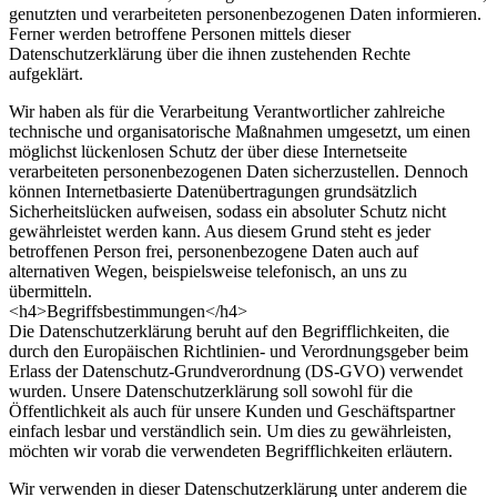
genutzten und verarbeiteten personenbezogenen Daten informieren.
Ferner werden betroffene Personen mittels dieser
Datenschutzerklärung über die ihnen zustehenden Rechte
aufgeklärt.
Wir haben als für die Verarbeitung Verantwortlicher zahlreiche
technische und organisatorische Maßnahmen umgesetzt, um einen
möglichst lückenlosen Schutz der über diese Internetseite
verarbeiteten personenbezogenen Daten sicherzustellen. Dennoch
können Internetbasierte Datenübertragungen grundsätzlich
Sicherheitslücken aufweisen, sodass ein absoluter Schutz nicht
gewährleistet werden kann. Aus diesem Grund steht es jeder
betroffenen Person frei, personenbezogene Daten auch auf
alternativen Wegen, beispielsweise telefonisch, an uns zu
übermitteln.
<h4>Begriffsbestimmungen</h4>
Die Datenschutzerklärung beruht auf den Begrifflichkeiten, die
durch den Europäischen Richtlinien- und Verordnungsgeber beim
Erlass der Datenschutz-Grundverordnung (DS-GVO) verwendet
wurden. Unsere Datenschutzerklärung soll sowohl für die
Öffentlichkeit als auch für unsere Kunden und Geschäftspartner
einfach lesbar und verständlich sein. Um dies zu gewährleisten,
möchten wir vorab die verwendeten Begrifflichkeiten erläutern.
Wir verwenden in dieser Datenschutzerklärung unter anderem die