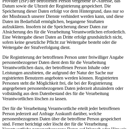
Provider (ISP) der betroffenen Person vergebene IP-Adresse, das
Datum sowie die Uhrzeit der Registrierung gespeichert. Die
Speicherung dieser Daten erfolgt vor dem Hintergrund, dass nur so
der Missbrauch unserer Dienste verhindert werden kann, und diese
Daten im Bedarfsfall ermöglichen, begangene Straftaten
aufzuklären. Insofern ist die Speicherung dieser Daten zur
Absicherung des für die Verarbeitung Verantwortlichen erforderlich.
Eine Weitergabe dieser Daten an Dritte erfolgt grundsätzlich nicht,
sofern keine gesetzliche Pflicht zur Weitergabe besteht oder die
Weitergabe der Strafverfolgung dient.
Die Registrierung der betroffenen Person unter freiwilliger Angabe
personenbezogener Daten dient dem für die Verarbeitung
Verantwortlichen dazu, der betroffenen Person Inhalte oder
Leistungen anzubieten, die aufgrund der Natur der Sache nur
registrierten Benutzern angeboten werden können. Registrierten
Personen steht die Möglichkeit frei, die bei der Registrierung
angegebenen personenbezogenen Daten jederzeit abzuändern oder
vollständig aus dem Datenbestand des für die Verarbeitung
Verantwortlichen löschen zu lassen.
Der für die Verarbeitung Verantwortliche erteilt jeder betroffenen
Person jederzeit auf Anfrage Auskunft darüber, welche
personenbezogenen Daten über die betroffene Person gespeichert
sind. Ferner berichtigt oder löscht der für die Verarbeitung