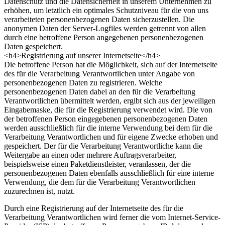
Datenschutz und die Datensicherheit in unserem Unternehmen zu
erhöhen, um letztlich ein optimales Schutzniveau für die von uns
verarbeiteten personenbezogenen Daten sicherzustellen. Die
anonymen Daten der Server-Logfiles werden getrennt von allen
durch eine betroffene Person angegebenen personenbezogenen
Daten gespeichert.
<h4>Registrierung auf unserer Internetseite</h4>
Die betroffene Person hat die Möglichkeit, sich auf der Internetseite
des für die Verarbeitung Verantwortlichen unter Angabe von
personenbezogenen Daten zu registrieren. Welche
personenbezogenen Daten dabei an den für die Verarbeitung
Verantwortlichen übermittelt werden, ergibt sich aus der jeweiligen
Eingabemaske, die für die Registrierung verwendet wird. Die von
der betroffenen Person eingegebenen personenbezogenen Daten
werden ausschließlich für die interne Verwendung bei dem für die
Verarbeitung Verantwortlichen und für eigene Zwecke erhoben und
gespeichert. Der für die Verarbeitung Verantwortliche kann die
Weitergabe an einen oder mehrere Auftragsverarbeiter,
beispielsweise einen Paketdienstleister, veranlassen, der die
personenbezogenen Daten ebenfalls ausschließlich für eine interne
Verwendung, die dem für die Verarbeitung Verantwortlichen
zuzurechnen ist, nutzt.
Durch eine Registrierung auf der Internetseite des für die
Verarbeitung Verantwortlichen wird ferner die vom Internet-Service-