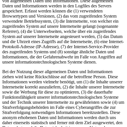
von allgemeinen Daten und Informationen. Diese allgemeinen
Daten und Informationen werden in den Logfiles des Servers
gespeichert. Erfasst werden können die (1) verwendeten
Browsertypen und Versionen, (2) das vom zugreifenden System
verwendete Betriebssystem, (3) die Internetseite, von welcher ein
zugreifendes System auf unsere Internetseite gelangt (sogenannte
Referrer), (4) die Unterwebseiten, welche über ein zugreifendes
System auf unserer Internetseite angesteuert werden, (5) das Datum
und die Uhrzeit eines Zugriffs auf die Internetseite, (6) eine Internet-
Protokoll-Adresse (IP-Adresse), (7) der Internet-Service-Provider
des zugreifenden Systems und (8) sonstige ähnliche Daten und
Informationen, die der Gefahrenabwehr im Falle von Angriffen auf
unsere informationstechnologischen Systeme dienen.
Bei der Nutzung dieser allgemeinen Daten und Informationen
ziehen wird keine Rückschlüsse auf die betroffene Person. Diese
Informationen werden vielmehr benötigt, um (1) die Inhalte unserer
Internetseite korrekt auszuliefern, (2) die Inhalte unserer Internetseite
sowie die Werbung für diese zu optimieren, (3) die dauerhafte
Funktionsfähigkeit unserer informationstechnologischen Systeme
und der Technik unserer Internetseite zu gewährleisten sowie (4) um
Strafverfolgungsbehörden im Falle eines Cyberangriffes die zur
Strafverfolgung notwendigen Informationen bereitzustellen. Diese
anonym erhobenen Daten und Informationen werden durch uns
daher einerseits statistisch und ferner mit dem Ziel ausgewertet, den