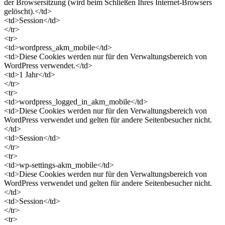
der Browsersitzung (wird beim Schließen Ihres Internet-Browsers
gelöscht).</td>
<td>Session</td>
</tr>
<tr>
<td>wordpress_akm_mobile</td>
<td>Diese Cookies werden nur für den Verwaltungsbereich von
WordPress verwendet.</td>
<td>1 Jahr</td>
</tr>
<tr>
<td>wordpress_logged_in_akm_mobile</td>
<td>Diese Cookies werden nur für den Verwaltungsbereich von
WordPress verwendet und gelten für andere Seitenbesucher nicht.
</td>
<td>Session</td>
</tr>
<tr>
<td>wp-settings-akm_mobile</td>
<td>Diese Cookies werden nur für den Verwaltungsbereich von
WordPress verwendet und gelten für andere Seitenbesucher nicht.
</td>
<td>Session</td>
</tr>
<tr>