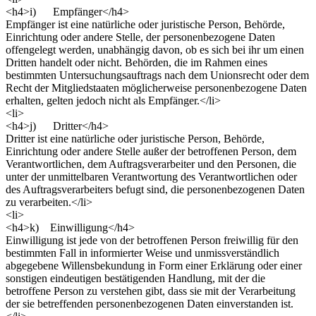
<h4>i) Empfänger</h4>
Empfänger ist eine natürliche oder juristische Person, Behörde,
Einrichtung oder andere Stelle, der personenbezogene Daten
offengelegt werden, unabhängig davon, ob es sich bei ihr um einen
Dritten handelt oder nicht. Behörden, die im Rahmen eines
bestimmten Untersuchungsauftrags nach dem Unionsrecht oder dem
Recht der Mitgliedstaaten möglicherweise personenbezogene Daten
erhalten, gelten jedoch nicht als Empfänger.</li>
<li>
<h4>j) Dritter</h4>
Dritter ist eine natürliche oder juristische Person, Behörde,
Einrichtung oder andere Stelle außer der betroffenen Person, dem
Verantwortlichen, dem Auftragsverarbeiter und den Personen, die
unter der unmittelbaren Verantwortung des Verantwortlichen oder
des Auftragsverarbeiters befugt sind, die personenbezogenen Daten
zu verarbeiten.</li>
<li>
<h4>k) Einwilligung</h4>
Einwilligung ist jede von der betroffenen Person freiwillig für den
bestimmten Fall in informierter Weise und unmissverständlich
abgegebene Willensbekundung in Form einer Erklärung oder einer
sonstigen eindeutigen bestätigenden Handlung, mit der die
betroffene Person zu verstehen gibt, dass sie mit der Verarbeitung
der sie betreffenden personenbezogenen Daten einverstanden ist.