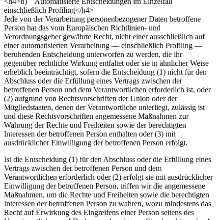
<h4>h) Automatisierte Entscheidungen im Einzelfall
einschließlich Profiling</h4>
Jede von der Verarbeitung personenbezogener Daten betroffene
Person hat das vom Europäischen Richtlinien- und
Verordnungsgeber gewährte Recht, nicht einer ausschließlich auf
einer automatisierten Verarbeitung — einschließlich Profiling —
beruhenden Entscheidung unterworfen zu werden, die ihr
gegenüber rechtliche Wirkung entfaltet oder sie in ähnlicher Weise
erheblich beeinträchtigt, sofern die Entscheidung (1) nicht für den
Abschluss oder die Erfüllung eines Vertrags zwischen der
betroffenen Person und dem Verantwortlichen erforderlich ist, oder
(2) aufgrund von Rechtsvorschriften der Union oder der
Mitgliedstaaten, denen der Verantwortliche unterliegt, zulässig ist
und diese Rechtsvorschriften angemessene Maßnahmen zur
Wahrung der Rechte und Freiheiten sowie der berechtigten
Interessen der betroffenen Person enthalten oder (3) mit
ausdrücklicher Einwilligung der betroffenen Person erfolgt.
Ist die Entscheidung (1) für den Abschluss oder die Erfüllung eines
Vertrags zwischen der betroffenen Person und dem
Verantwortlichen erforderlich oder (2) erfolgt sie mit ausdrücklicher
Einwilligung der betroffenen Person, triffen wir die angemessene
Maßnahmen, um die Rechte und Freiheiten sowie die berechtigten
Interessen der betroffenen Person zu wahren, wozu mindestens das
Recht auf Erwirkung des Eingreifens einer Person seitens des