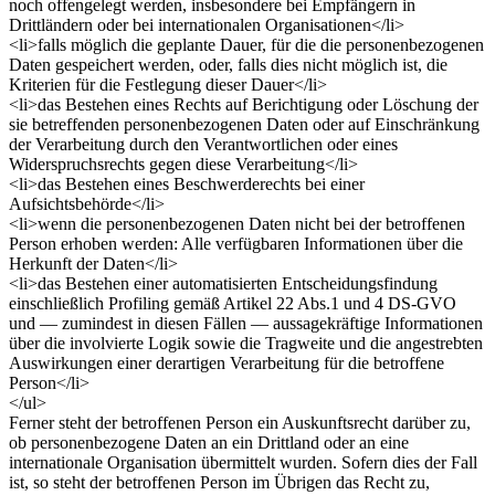
noch offengelegt werden, insbesondere bei Empfängern in
Drittländern oder bei internationalen Organisationen</li>
<li>falls möglich die geplante Dauer, für die die personenbezogenen
Daten gespeichert werden, oder, falls dies nicht möglich ist, die
Kriterien für die Festlegung dieser Dauer</li>
<li>das Bestehen eines Rechts auf Berichtigung oder Löschung der
sie betreffenden personenbezogenen Daten oder auf Einschränkung
der Verarbeitung durch den Verantwortlichen oder eines
Widerspruchsrechts gegen diese Verarbeitung</li>
<li>das Bestehen eines Beschwerderechts bei einer
Aufsichtsbehörde</li>
<li>wenn die personenbezogenen Daten nicht bei der betroffenen
Person erhoben werden: Alle verfügbaren Informationen über die
Herkunft der Daten</li>
<li>das Bestehen einer automatisierten Entscheidungsfindung
einschließlich Profiling gemäß Artikel 22 Abs.1 und 4 DS-GVO
und — zumindest in diesen Fällen — aussagekräftige Informationen
über die involvierte Logik sowie die Tragweite und die angestrebten
Auswirkungen einer derartigen Verarbeitung für die betroffene
Person</li>
</ul>
Ferner steht der betroffenen Person ein Auskunftsrecht darüber zu,
ob personenbezogene Daten an ein Drittland oder an eine
internationale Organisation übermittelt wurden. Sofern dies der Fall
ist, so steht der betroffenen Person im Übrigen das Recht zu,