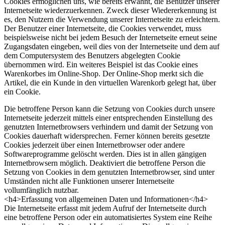
Cookies ermöglichen uns, wie bereits erwähnt, die Benutzer unserer
Internetseite wiederzuerkennen. Zweck dieser Wiedererkennung ist
es, den Nutzern die Verwendung unserer Internetseite zu erleichtern.
Der Benutzer einer Internetseite, die Cookies verwendet, muss
beispielsweise nicht bei jedem Besuch der Internetseite erneut seine
Zugangsdaten eingeben, weil dies von der Internetseite und dem auf
dem Computersystem des Benutzers abgelegten Cookie
übernommen wird. Ein weiteres Beispiel ist das Cookie eines
Warenkorbes im Online-Shop. Der Online-Shop merkt sich die
Artikel, die ein Kunde in den virtuellen Warenkorb gelegt hat, über
ein Cookie.
Die betroffene Person kann die Setzung von Cookies durch unsere
Internetseite jederzeit mittels einer entsprechenden Einstellung des
genutzten Internetbrowsers verhindern und damit der Setzung von
Cookies dauerhaft widersprechen. Ferner können bereits gesetzte
Cookies jederzeit über einen Internetbrowser oder andere
Softwareprogramme gelöscht werden. Dies ist in allen gängigen
Internetbrowsern möglich. Deaktiviert die betroffene Person die
Setzung von Cookies in dem genutzten Internetbrowser, sind unter
Umständen nicht alle Funktionen unserer Internetseite
vollumfänglich nutzbar.
<h4>Erfassung von allgemeinen Daten und Informationen</h4>
Die Internetseite erfasst mit jedem Aufruf der Internetseite durch
eine betroffene Person oder ein automatisiertes System eine Reihe