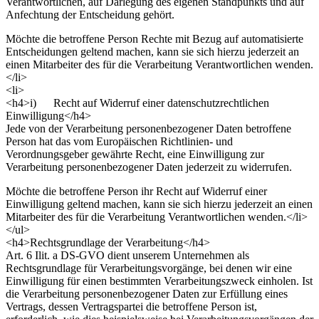
Verantwortlichen, auf Darlegung des eigenen Standpunkts und auf
Anfechtung der Entscheidung gehört.
Möchte die betroffene Person Rechte mit Bezug auf automatisierte
Entscheidungen geltend machen, kann sie sich hierzu jederzeit an
einen Mitarbeiter des für die Verarbeitung Verantwortlichen wenden.
</li>
<li>
<h4>i) Recht auf Widerruf einer datenschutzrechtlichen
Einwilligung</h4>
Jede von der Verarbeitung personenbezogener Daten betroffene
Person hat das vom Europäischen Richtlinien- und
Verordnungsgeber gewährte Recht, eine Einwilligung zur
Verarbeitung personenbezogener Daten jederzeit zu widerrufen.
Möchte die betroffene Person ihr Recht auf Widerruf einer
Einwilligung geltend machen, kann sie sich hierzu jederzeit an einen
Mitarbeiter des für die Verarbeitung Verantwortlichen wenden.</li>
</ul>
<h4>Rechtsgrundlage der Verarbeitung</h4>
Art. 6 Ilit. a DS-GVO dient unserem Unternehmen als
Rechtsgrundlage für Verarbeitungsvorgänge, bei denen wir eine
Einwilligung für einen bestimmten Verarbeitungszweck einholen. Ist
die Verarbeitung personenbezogener Daten zur Erfüllung eines
Vertrags, dessen Vertragspartei die betroffene Person ist,