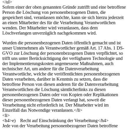
</ul>
Sofern einer der oben genannten Gründe zutrifft und eine betroffene
Person die Löschung von personenbezogenen Daten, die
gespeichert sind, veranlassen möchte, kann sie sich hierzu jederzeit
an einen Mitarbeiter des für die Verarbeitung Verantwortlichen
wenden. Der Mitarbeiter wird veranlassen, dass dem
Löschverlangen unverzüglich nachgekommen wird.
Wurden die personenbezogenen Daten öffentlich gemacht und ist
unser Unternehmen als Verantwortlicher gemäß Art. 17 Abs. 1 DS-
GVO zur Löschung der personenbezogenen Daten verpflichtet, so
trifft uns unter Berücksichtigung der verfügbaren Technologie und
der Implementierungskosten angemessene Maßnahmen, auch
technischer Art, um andere für die Datenverarbeitung
Verantwortliche, welche die veröffentlichten personenbezogenen
Daten verarbeiten, darüber in Kenntnis zu setzen, dass die
betroffene Person von diesen anderen für die Datenverarbeitung
Verantwortlichen die Löschung sämtlicherlinks zu diesen
personenbezogenen Daten oder von Kopien oder Replikationen
dieser personenbezogenen Daten verlangt hat, soweit die
Verarbeitung nicht erforderlich ist. Der Mitarbeiter wird im
Einzelfall das Notwendige veranlassen.</li>
<li>
<h4>e) Recht auf Einschränkung der Verarbeitung</h4>
Jede von der Verarbeitung personenbezogener Daten betroffene