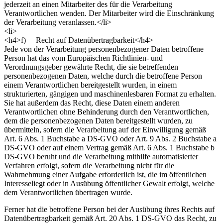
jederzeit an einen Mitarbeiter des für die Verarbeitung
Verantwortlichen wenden. Der Mitarbeiter wird die Einschränkung
der Verarbeitung veranlassen.</li>
<li>
<h4>f) Recht auf Datenübertragbarkeit</h4>
Jede von der Verarbeitung personenbezogener Daten betroffene
Person hat das vom Europäischen Richtlinien- und
Verordnungsgeber gewährte Recht, die sie betreffenden
personenbezogenen Daten, welche durch die betroffene Person
einem Verantwortlichen bereitgestellt wurden, in einem
strukturierten, gängigen und maschinenlesbaren Format zu erhalten.
Sie hat außerdem das Recht, diese Daten einem anderen
Verantwortlichen ohne Behinderung durch den Verantwortlichen,
dem die personenbezogenen Daten bereitgestellt wurden, zu
übermitteln, sofern die Verarbeitung auf der Einwilligung gemäß
Art. 6 Abs. 1 Buchstabe a DS-GVO oder Art. 9 Abs. 2 Buchstabe a
DS-GVO oder auf einem Vertrag gemäß Art. 6 Abs. 1 Buchstabe b
DS-GVO beruht und die Verarbeitung mithilfe automatisierter
Verfahren erfolgt, sofern die Verarbeitung nicht für die
Wahrnehmung einer Aufgabe erforderlich ist, die im öffentlichen
Interesseliegt oder in Ausübung öffentlicher Gewalt erfolgt, welche
dem Verantwortlichen übertragen wurde.
Ferner hat die betroffene Person bei der Ausübung ihres Rechts auf
Datenübertragbarkeit gemäß Art. 20 Abs. 1 DS-GVO das Recht, zu