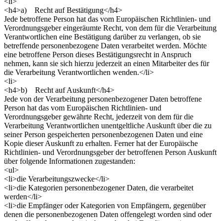
<li>
<h4>a) Recht auf Bestätigung</h4>
Jede betroffene Person hat das vom Europäischen Richtlinien- und
Verordnungsgeber eingeräumte Recht, von dem für die Verarbeitung
Verantwortlichen eine Bestätigung darüber zu verlangen, ob sie
betreffende personenbezogene Daten verarbeitet werden. Möchte
eine betroffene Person dieses Bestätigungsrecht in Anspruch
nehmen, kann sie sich hierzu jederzeit an einen Mitarbeiter des für
die Verarbeitung Verantwortlichen wenden.</li>
<li>
<h4>b) Recht auf Auskunft</h4>
Jede von der Verarbeitung personenbezogener Daten betroffene
Person hat das vom Europäischen Richtlinien- und
Verordnungsgeber gewährte Recht, jederzeit von dem für die
Verarbeitung Verantwortlichen unentgeltliche Auskunft über die zu
seiner Person gespeicherten personenbezogenen Daten und eine
Kopie dieser Auskunft zu erhalten. Ferner hat der Europäische
Richtlinien- und Verordnungsgeber der betroffenen Person Auskunft
über folgende Informationen zugestanden:
<ul>
<li>die Verarbeitungszwecke</li>
<li>die Kategorien personenbezogener Daten, die verarbeitet
werden</li>
<li>die Empfänger oder Kategorien von Empfängern, gegenüber
denen die personenbezogenen Daten offengelegt worden sind oder