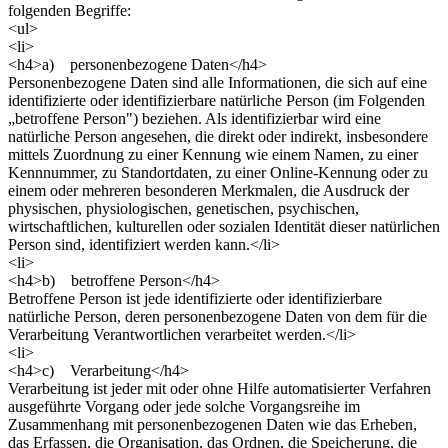
folgenden Begriffe:
<ul>
<li>
<h4>a) personenbezogene Daten</h4>
Personenbezogene Daten sind alle Informationen, die sich auf eine
identifizierte oder identifizierbare natürliche Person (im Folgenden
„betroffene Person") beziehen. Als identifizierbar wird eine
natürliche Person angesehen, die direkt oder indirekt, insbesondere
mittels Zuordnung zu einer Kennung wie einem Namen, zu einer
Kennnummer, zu Standortdaten, zu einer Online-Kennung oder zu
einem oder mehreren besonderen Merkmalen, die Ausdruck der
physischen, physiologischen, genetischen, psychischen,
wirtschaftlichen, kulturellen oder sozialen Identität dieser natürlichen
Person sind, identifiziert werden kann.</li>
<li>
<h4>b) betroffene Person</h4>
Betroffene Person ist jede identifizierte oder identifizierbare
natürliche Person, deren personenbezogene Daten von dem für die
Verarbeitung Verantwortlichen verarbeitet werden.</li>
<li>
<h4>c) Verarbeitung</h4>
Verarbeitung ist jeder mit oder ohne Hilfe automatisierter Verfahren
ausgeführte Vorgang oder jede solche Vorgangsreihe im
Zusammenhang mit personenbezogenen Daten wie das Erheben,
das Erfassen, die Organisation, das Ordnen, die Speicherung, die