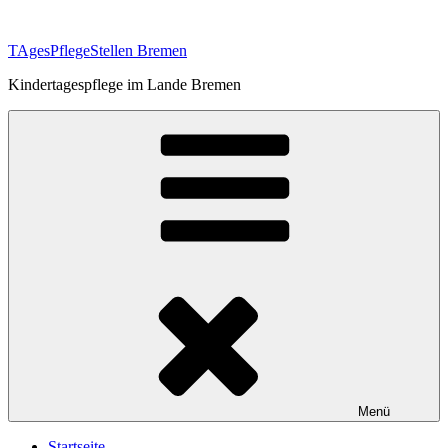
Zum
Inhalt
TAgesPflegeStellen Bremen
springen
Kindertagespflege im Lande Bremen
Menü
Startseite