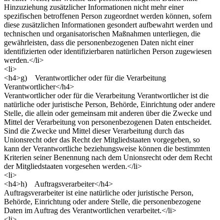
Hinzuziehung zusätzlicher Informationen nicht mehr einer
spezifischen betroffenen Person zugeordnet werden können, sofern
diese zusätzlichen Informationen gesondert aufbewahrt werden und
technischen und organisatorischen Maßnahmen unterliegen, die
gewährleisten, dass die personenbezogenen Daten nicht einer
identifizierten oder identifizierbaren natürlichen Person zugewiesen
werden.</li>
<li>
<h4>g) Verantwortlicher oder für die Verarbeitung
Verantwortlicher</h4>
Verantwortlicher oder für die Verarbeitung Verantwortlicher ist die
natürliche oder juristische Person, Behörde, Einrichtung oder andere
Stelle, die allein oder gemeinsam mit anderen über die Zwecke und
Mittel der Verarbeitung von personenbezogenen Daten entscheidet.
Sind die Zwecke und Mittel dieser Verarbeitung durch das
Unionsrecht oder das Recht der Mitgliedstaaten vorgegeben, so
kann der Verantwortliche beziehungsweise können die bestimmten
Kriterien seiner Benennung nach dem Unionsrecht oder dem Recht
der Mitgliedstaaten vorgesehen werden.</li>
<li>
<h4>h) Auftragsverarbeiter</h4>
Auftragsverarbeiter ist eine natürliche oder juristische Person,
Behörde, Einrichtung oder andere Stelle, die personenbezogene
Daten im Auftrag des Verantwortlichen verarbeitet.</li>
<li>