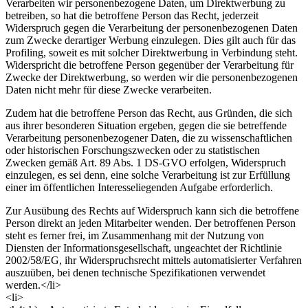
Verarbeiten wir personenbezogene Daten, um Direktwerbung zu
betreiben, so hat die betroffene Person das Recht, jederzeit
Widerspruch gegen die Verarbeitung der personenbezogenen Daten
zum Zwecke derartiger Werbung einzulegen. Dies gilt auch für das
Profiling, soweit es mit solcher Direktwerbung in Verbindung steht.
Widerspricht die betroffene Person gegenüber der Verarbeitung für
Zwecke der Direktwerbung, so werden wir die personenbezogenen
Daten nicht mehr für diese Zwecke verarbeiten.
Zudem hat die betroffene Person das Recht, aus Gründen, die sich
aus ihrer besonderen Situation ergeben, gegen die sie betreffende
Verarbeitung personenbezogener Daten, die zu wissenschaftlichen
oder historischen Forschungszwecken oder zu statistischen
Zwecken gemäß Art. 89 Abs. 1 DS-GVO erfolgen, Widerspruch
einzulegen, es sei denn, eine solche Verarbeitung ist zur Erfüllung
einer im öffentlichen Interesseliegenden Aufgabe erforderlich.
Zur Ausübung des Rechts auf Widerspruch kann sich die betroffene
Person direkt an jeden Mitarbeiter wenden. Der betroffenen Person
steht es ferner frei, im Zusammenhang mit der Nutzung von
Diensten der Informationsgesellschaft, ungeachtet der Richtlinie
2002/58/EG, ihr Widerspruchsrecht mittels automatisierter Verfahren
auszuüben, bei denen technische Spezifikationen verwendet
werden.</li>
<li>