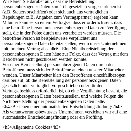
Wir klären Sie darüber auf, dass die Bereitstellung
personenbezogener Daten zum Teil gesetzlich vorgeschrieben ist
(z.B. Steuervorschriften) oder sich auch aus vertraglichen
Regelungen (z.B. Angaben zum Vertragspartner) ergeben kann.
Mitunter kann es zu einem Vertragsschluss erforderlich sein, dass
eine betroffene Person uns personenbezogene Daten zur Verfügung
stellt, die in der Folge durch uns verarbeitet werden müssen. Die
betroffene Person ist beispielsweise verpflichtet uns
personenbezogene Daten bereitzustellen, wenn unser Unternehmen
mit ihr einen Vertrag abschließt. Eine Nichtbereitstellung der
personenbezogenen Daten hätte zur Folge, dass der Vertrag mit dem
Betroffenen nicht geschlossen werden könnte.
Vor einer Bereitstellung personenbezogener Daten durch den
Betroffenen muss sich der Betroffene an einen unserer Mitarbeiter
wenden. Unser Mitarbeiter klärt den Betroffenen einzelfallbezogen
darüber auf, ob die Bereitstellung der personenbezogenen Daten
gesetzlich oder vertraglich vorgeschrieben oder für den
Vertragsabschluss erforderlich ist, ob eine Verpflichtung besteht, die
personenbezogenen Daten bereitzustellen, und welche Folgen die
Nichtbereitstellung der personenbezogenen Daten hätte.
<h4>Bestehen einer automatisierten Entscheidungsfindung</h4>
Als verantwortungsbewusstes Unternehmen verzichten wir auf eine
automatische Entscheidungsfindung oder ein Profiling.
<h3>Allgemeine Cookies</h3>