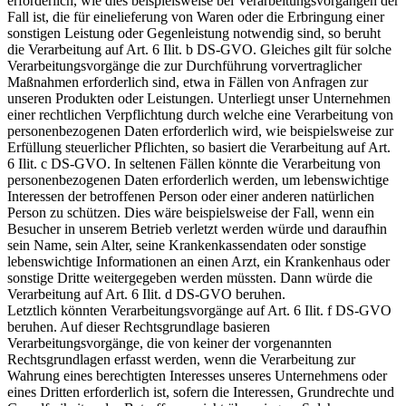
erforderlich, wie dies beispielsweise bei Verarbeitungsvorgängen der
Fall ist, die für einelieferung von Waren oder die Erbringung einer
sonstigen Leistung oder Gegenleistung notwendig sind, so beruht
die Verarbeitung auf Art. 6 Ilit. b DS-GVO. Gleiches gilt für solche
Verarbeitungsvorgänge die zur Durchführung vorvertraglicher
Maßnahmen erforderlich sind, etwa in Fällen von Anfragen zur
unseren Produkten oder Leistungen. Unterliegt unser Unternehmen
einer rechtlichen Verpflichtung durch welche eine Verarbeitung von
personenbezogenen Daten erforderlich wird, wie beispielsweise zur
Erfüllung steuerlicher Pflichten, so basiert die Verarbeitung auf Art.
6 Ilit. c DS-GVO. In seltenen Fällen könnte die Verarbeitung von
personenbezogenen Daten erforderlich werden, um lebenswichtige
Interessen der betroffenen Person oder einer anderen natürlichen
Person zu schützen. Dies wäre beispielsweise der Fall, wenn ein
Besucher in unserem Betrieb verletzt werden würde und daraufhin
sein Name, sein Alter, seine Krankenkassendaten oder sonstige
lebenswichtige Informationen an einen Arzt, ein Krankenhaus oder
sonstige Dritte weitergegeben werden müssten. Dann würde die
Verarbeitung auf Art. 6 Ilit. d DS-GVO beruhen.
Letztlich könnten Verarbeitungsvorgänge auf Art. 6 Ilit. f DS-GVO
beruhen. Auf dieser Rechtsgrundlage basieren
Verarbeitungsvorgänge, die von keiner der vorgenannten
Rechtsgrundlagen erfasst werden, wenn die Verarbeitung zur
Wahrung eines berechtigten Interesses unseres Unternehmens oder
eines Dritten erforderlich ist, sofern die Interessen, Grundrechte und