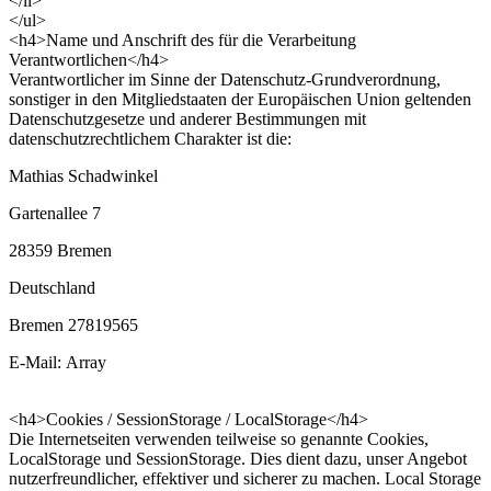
</li>
</ul>
<h4>Name und Anschrift des für die Verarbeitung
Verantwortlichen</h4>
Verantwortlicher im Sinne der Datenschutz-Grundverordnung,
sonstiger in den Mitgliedstaaten der Europäischen Union geltenden
Datenschutzgesetze und anderer Bestimmungen mit
datenschutzrechtlichem Charakter ist die:
Mathias Schadwinkel
Gartenallee 7
28359 Bremen
Deutschland
Bremen 27819565
E-Mail: Array
<h4>Cookies / SessionStorage / LocalStorage</h4>
Die Internetseiten verwenden teilweise so genannte Cookies,
LocalStorage und SessionStorage. Dies dient dazu, unser Angebot
nutzerfreundlicher, effektiver und sicherer zu machen. Local Storage