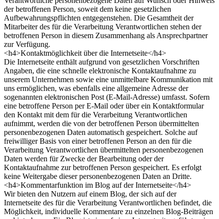
Verantwortliche personenbezogene Daten auf Wunsch oder Hinweis
der betroffenen Person, soweit dem keine gesetzlichen
Aufbewahrungspflichten entgegenstehen. Die Gesamtheit der
Mitarbeiter des für die Verarbeitung Verantwortlichen stehen der
betroffenen Person in diesem Zusammenhang als Ansprechpartner
zur Verfügung.
<h4>Kontaktmöglichkeit über die Internetseite</h4>
Die Internetseite enthält aufgrund von gesetzlichen Vorschriften
Angaben, die eine schnelle elektronische Kontaktaufnahme zu
unserem Unternehmen sowie eine unmittelbare Kommunikation mit
uns ermöglichen, was ebenfalls eine allgemeine Adresse der
sogenannten elektronischen Post (E-Mail-Adresse) umfasst. Sofern
eine betroffene Person per E-Mail oder über ein Kontaktformular
den Kontakt mit dem für die Verarbeitung Verantwortlichen
aufnimmt, werden die von der betroffenen Person übermittelten
personenbezogenen Daten automatisch gespeichert. Solche auf
freiwilliger Basis von einer betroffenen Person an den für die
Verarbeitung Verantwortlichen übermittelten personenbezogenen
Daten werden für Zwecke der Bearbeitung oder der
Kontaktaufnahme zur betroffenen Person gespeichert. Es erfolgt
keine Weitergabe dieser personenbezogenen Daten an Dritte.
<h4>Kommentarfunktion im Blog auf der Internetseite</h4>
Wir bieten den Nutzern auf einem Blog, der sich auf der
Internetseite des für die Verarbeitung Verantwortlichen befindet, die
Möglichkeit, individuelle Kommentare zu einzelnen Blog-Beiträgen