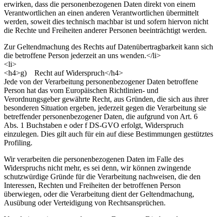
erwirken, dass die personenbezogenen Daten direkt von einem
Verantwortlichen an einen anderen Verantwortlichen übermittelt
werden, soweit dies technisch machbar ist und sofern hiervon nicht
die Rechte und Freiheiten anderer Personen beeinträchtigt werden.
Zur Geltendmachung des Rechts auf Datenübertragbarkeit kann sich
die betroffene Person jederzeit an uns wenden.</li>
<li>
<h4>g) Recht auf Widerspruch</h4>
Jede von der Verarbeitung personenbezogener Daten betroffene
Person hat das vom Europäischen Richtlinien- und
Verordnungsgeber gewährte Recht, aus Gründen, die sich aus ihrer
besonderen Situation ergeben, jederzeit gegen die Verarbeitung sie
betreffender personenbezogener Daten, die aufgrund von Art. 6
Abs. 1 Buchstaben e oder f DS-GVO erfolgt, Widerspruch
einzulegen. Dies gilt auch für ein auf diese Bestimmungen gestütztes
Profiling.
Wir verarbeiten die personenbezogenen Daten im Falle des
Widerspruchs nicht mehr, es sei denn, wir können zwingende
schutzwürdige Gründe für die Verarbeitung nachweisen, die den
Interessen, Rechten und Freiheiten der betroffenen Person
überwiegen, oder die Verarbeitung dient der Geltendmachung,
Ausübung oder Verteidigung von Rechtsansprüchen.