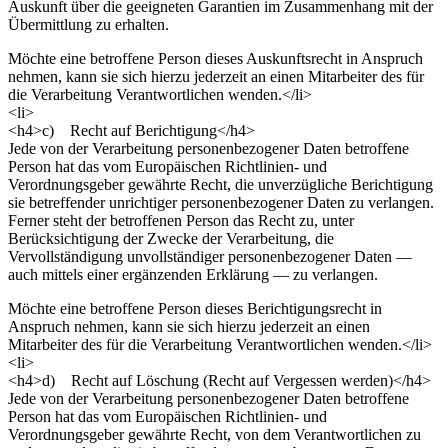
Auskunft über die geeigneten Garantien im Zusammenhang mit der
Übermittlung zu erhalten.
Möchte eine betroffene Person dieses Auskunftsrecht in Anspruch
nehmen, kann sie sich hierzu jederzeit an einen Mitarbeiter des für
die Verarbeitung Verantwortlichen wenden.</li>
<li>
<h4>c) Recht auf Berichtigung</h4>
Jede von der Verarbeitung personenbezogener Daten betroffene
Person hat das vom Europäischen Richtlinien- und
Verordnungsgeber gewährte Recht, die unverzügliche Berichtigung
sie betreffender unrichtiger personenbezogener Daten zu verlangen.
Ferner steht der betroffenen Person das Recht zu, unter
Berücksichtigung der Zwecke der Verarbeitung, die
Vervollständigung unvollständiger personenbezogener Daten —
auch mittels einer ergänzenden Erklärung — zu verlangen.
Möchte eine betroffene Person dieses Berichtigungsrecht in
Anspruch nehmen, kann sie sich hierzu jederzeit an einen
Mitarbeiter des für die Verarbeitung Verantwortlichen wenden.</li>
<li>
<h4>d) Recht auf Löschung (Recht auf Vergessen werden)</h4>
Jede von der Verarbeitung personenbezogener Daten betroffene
Person hat das vom Europäischen Richtlinien- und
Verordnungsgeber gewährte Recht, von dem Verantwortlichen zu