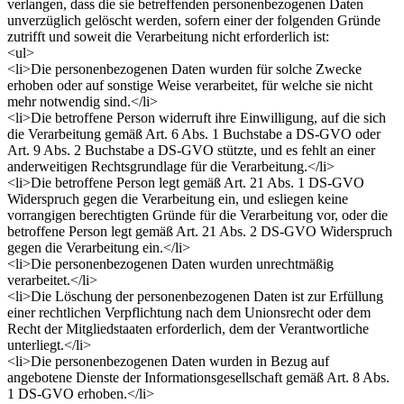
verlangen, dass die sie betreffenden personenbezogenen Daten
unverzüglich gelöscht werden, sofern einer der folgenden Gründe
zutrifft und soweit die Verarbeitung nicht erforderlich ist:
<ul>
<li>Die personenbezogenen Daten wurden für solche Zwecke
erhoben oder auf sonstige Weise verarbeitet, für welche sie nicht
mehr notwendig sind.</li>
<li>Die betroffene Person widerruft ihre Einwilligung, auf die sich
die Verarbeitung gemäß Art. 6 Abs. 1 Buchstabe a DS-GVO oder
Art. 9 Abs. 2 Buchstabe a DS-GVO stützte, und es fehlt an einer
anderweitigen Rechtsgrundlage für die Verarbeitung.</li>
<li>Die betroffene Person legt gemäß Art. 21 Abs. 1 DS-GVO
Widerspruch gegen die Verarbeitung ein, und esliegen keine
vorrangigen berechtigten Gründe für die Verarbeitung vor, oder die
betroffene Person legt gemäß Art. 21 Abs. 2 DS-GVO Widerspruch
gegen die Verarbeitung ein.</li>
<li>Die personenbezogenen Daten wurden unrechtmäßig
verarbeitet.</li>
<li>Die Löschung der personenbezogenen Daten ist zur Erfüllung
einer rechtlichen Verpflichtung nach dem Unionsrecht oder dem
Recht der Mitgliedstaaten erforderlich, dem der Verantwortliche
unterliegt.</li>
<li>Die personenbezogenen Daten wurden in Bezug auf
angebotene Dienste der Informationsgesellschaft gemäß Art. 8 Abs.
1 DS-GVO erhoben.</li>